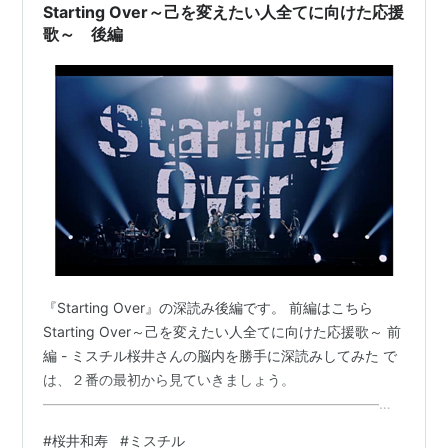
Starting Over～己を変えたい人全てに向けた応援
歌～ 後編
『Starting Over』の深読み後編です。 前編はこちら
Starting Over～己を変えたい人全てに向けた応援歌～ 前
編 - ミスチル桜井さんの脳内を勝手に深読みしてみた で
は、２番の最初から見ていきましょう。
―――――――――――――――――――――――――
――― 〇追い詰めたモンスターの目の奥に 孤独と純粋さ
#
桜井和寿
#
ミスチル