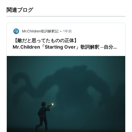
関連ブログ
•
Mr.Children歌詞解釈記
1年前
【敵だと思ってたものの正体】
Mr.Children「Starting Over」歌詞解釈 ─自分の
中のモンスターとどう生きるか