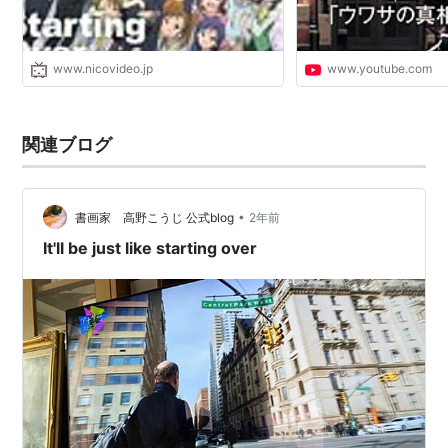
www.nicovideo.jp
www.youtube.com
関連ブログ
•
書画家 高野こうじ 公式blog
2年前
It'll be just like starting over