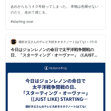
あれからもう４０年経ってしまった。 本物は色褪せない
のだと、改めて感じる。
#
starting over
•
猫好き父さんのテレビ大好きオタクノート(はてな)
6年前
今日はジョンレノンの命日で太平洋戦争開戦の
日、「スターティング・オーヴァー」（(JUST
LIKE) STARTING OVER）な日