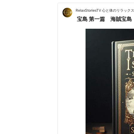
RelaxStoriesTV 心と体のリラッ
宝島 第一篇 海賊宝島