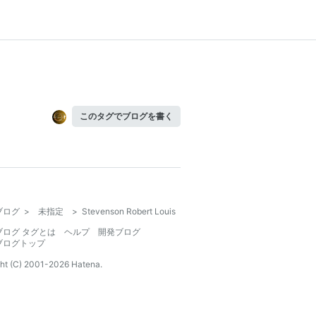
このタグでブログを書く
ブログ
>
未指定
>
Stevenson Robert Louis
ブログ タグとは
ヘルプ
開発ブログ
ブログトップ
ht (C) 2001-
2026
Hatena.