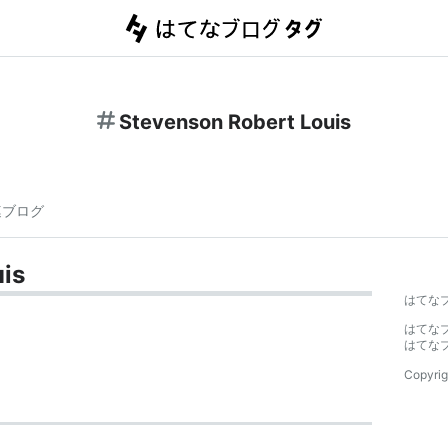
Stevenson Robert Louis
連ブログ
is
はてな
はてな
はてな
Copyrig