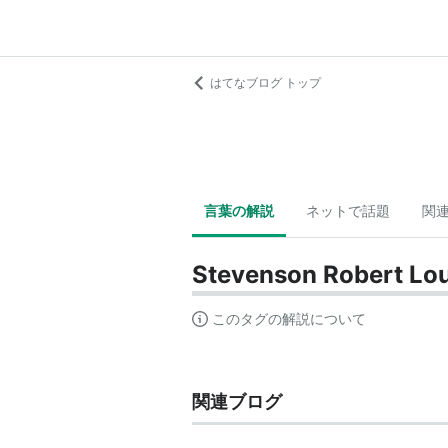
はてなブログ トップ
言葉の解説
ネットで話題
関
Stevenson Robert Lou
このタグの解説について
関連ブログ