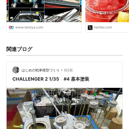
が推察できますから。
り、御三家慶応ですね
www.tamiya.com
twitter.com
関連ブログ
•
はじめの戦車模型づくり
6日前
CHALLENGER 2 1/35 #4 基本塗装