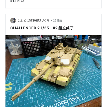
#
TAMIYA
たいぜ。 精進するぜ。 出来たぜ
•
はじめの戦車模型づくり
25日前
CHALLENGER 2 1/35 #2 組立終了