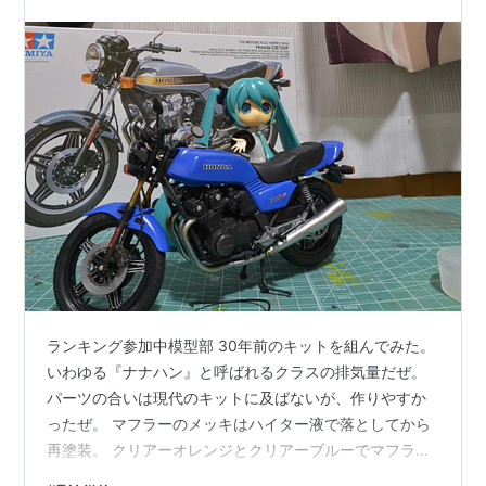
ランキング参加中模型部 30年前のキットを組んでみた。
いわゆる『ナナハン』と呼ばれるクラスの排気量だぜ。
パーツの合いは現代のキットに及ばないが、作りやすか
ったぜ。 マフラーのメッキはハイター液で落としてから
再塗装。 クリアーオレンジとクリアーブルーでマフラー
の『焼け』を表現。 何気に手間かけてるぜ もっと上達し