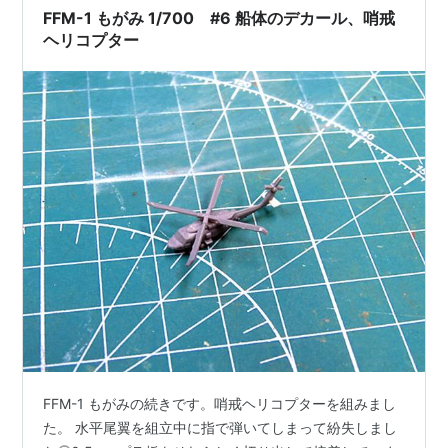
FFM-1 もがみ 1/700 #6 船体のデカール、哨戒
ヘリコプター
FFM-1 もがみの続きです。哨戒ヘリコプターを組みまし
た。 水平尾翼を組立中に指で弾いてしまって紛失しまし