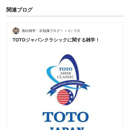
関連ブログ
•
面白雑学・豆知識ブログ！
9ヶ月前
TOTOジャパンクラシックに関する雑学！