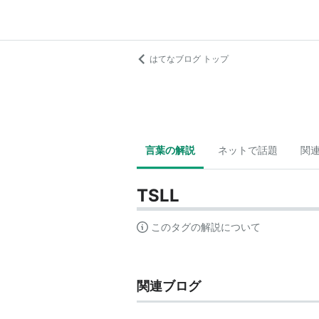
はてなブログ トップ
言葉の解説
ネットで話題
関
TSLL
このタグの解説について
関連ブログ