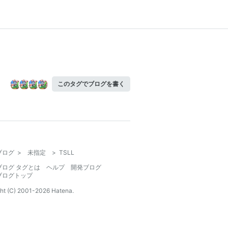
このタグでブログを書く
ブログ
>
未指定
>
TSLL
ブログ タグとは
ヘルプ
開発ブログ
ブログトップ
ht (C) 2001-
2026
Hatena.