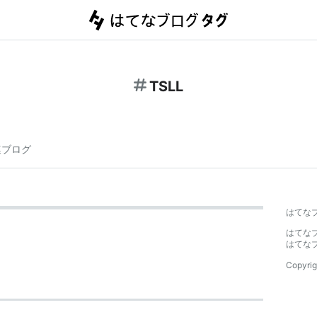
TSLL
連ブログ
はてな
はてな
はてな
Copyrig