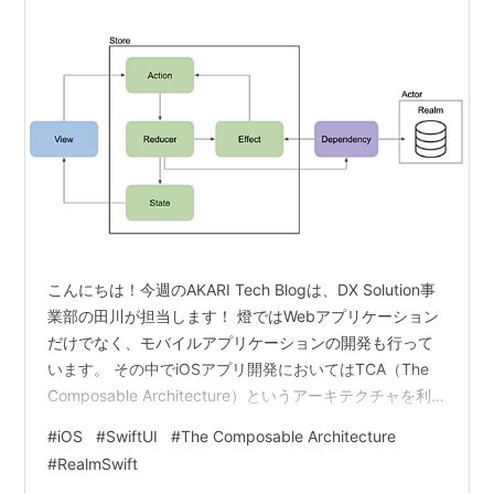
こんにちは！今週のAKARI Tech Blogは、DX Solution事
業部の田川が担当します！ 燈ではWebアプリケーション
だけでなく、モバイルアプリケーションの開発も行って
います。 その中でiOSアプリ開発においてはTCA（The
Composable Architecture）というアーキテクチャを利
用しています。さらに、ローカルDBとしては比較的導入
#
iOS
#
SwiftUI
#
The Composable Architecture
が容易で高速なRealmを利用することも少なくありませ
#
RealmSwift
ん。 本記事では、TCAとRealmを利用したモダンなiOSア