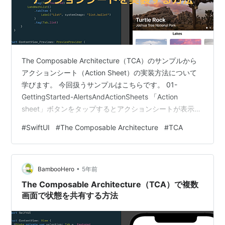
The Composable Architecture（TCA）のサンプルから
アクションシート（Action Sheet）の実装方法について
学びます。 今回扱うサンプルはこちらです。 01-
GettingStarted-AlertsAndActionSheets 「Action
sheet」ボタンをタップするとアクションシートが表示さ
れ、「Increment」をタップするとCountの値が1増加
#
SwiftUI
#
The Composable Architecture
#
TCA
し、「Decrement」をタップするとCountの値が1減少し
ます。 なお、同じサンプルコードにあるアラート
（Alert）の実装についてはこちらの記事で解説していま
•
す。合わせてご覧ください。 bamb…
BambooHero
5年前
The Composable Architecture（TCA）で複数
画面で状態を共有する方法