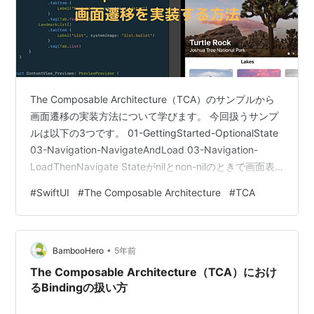
The Composable Architecture（TCA）のサンプルから
画面遷移の実装方法について学びます。 今回扱うサンプ
ルは以下の3つです。 01-GettingStarted-OptionalState
03-Navigation-NavigateAndLoad 03-Navigation-
LoadThenNavigate Stateがnilとnon-nilのときで画面表
示を切り替える 画面遷移したあとデータをロードする デ
#
SwiftUI
#
The Composable Architecture
#
TCA
ータをロードしたあと画面遷移する まとめ Stateがnilと
non-nilのときで画面表示を切り替える 画面遷移の実装に
入る前に、Stateがnilとnon-…
•
BambooHero
5年前
The Composable Architecture（TCA）におけ
るBindingの扱い方