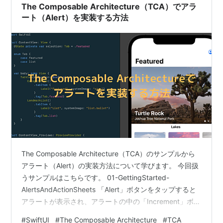
ナスボタンでカウ…
The Composable Architecture（TCA）でアラ
ート（Alert）を実装する方法
The Composable Architecture（TCA）のサンプルから
アラート（Alert）の実装方法について学びます。 今回扱
うサンプルはこちらです。 01-GettingStarted-
AlertsAndActionSheets 「Alert」ボタンをタップすると
アラートが表示され、アラートの中の「Increment」ボタ
ンをタップするとCountの値が1増えるという機能が実装
#
SwiftUI
#
The Composable Architecture
#
TCA