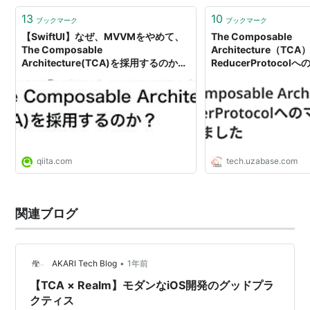
13
10
ブックマーク
ブックマーク
【SwiftUI】なぜ、MVVMをやめて、
The Composable
The Composable
Architecture（TCA
Architecture(TCA)を採用するのか？
ReducerProtoco
- Qiita
ンが完了しました - Uzab
Engineers
qiita.com
tech.uzabase.com
関連ブログ
•
AKARI Tech Blog
1年前
【TCA × Realm】モダンなiOS開発のグッドプラ
クティス