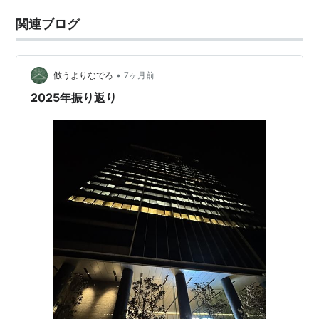
関連ブログ
•
倣うよりなでろ
7ヶ月前
2025年振り返り