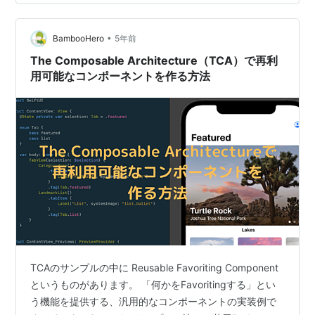
プリ開発について一例を交えながらご紹介できればと思
います。 TL;DR この記事で学べること TCAとRealmと
は？ …
•
BambooHero
5年前
The Composable Architecture（TCA）で再利
用可能なコンポーネントを作る方法
TCAのサンプルの中に Reusable Favoriting Component
というものがあります。 「何かをFavoritingする」とい
う機能を提供する、汎用的なコンポーネントの実装例で