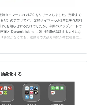
「定時タイマー」の v1.7.0 をリリースしました。定時まで
だけのアプリです。 定時タイマーicot仕事効率化無料
れまでは通知でお知らせするだけでしたが、今回のアップデートで
ロック画面と Dynamic Island に残り時間が常駐するようにな
プリを開かなくても、退勤までの残り時間が常に視界にあ
瞬間しか見えません。気づいたときには通知センターの
時間なのかは分からない。一方 Li…
を抽象化する