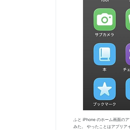
ふと iPhone のホーム画
みた。 やったことはアプリア