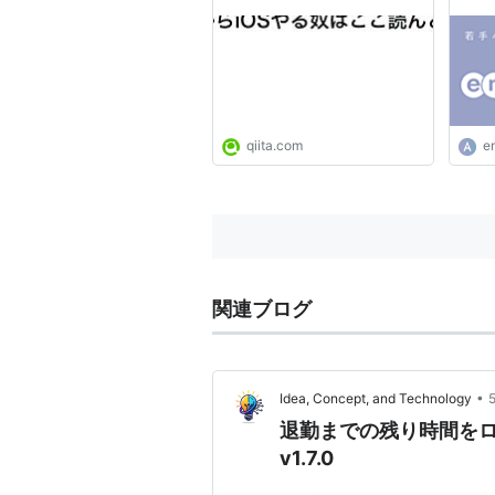
作っ
職・
（AM
qiita.com
e
関連ブログ
•
Idea, Concept, and Technology
退勤までの残り時間をロ
v1.7.0