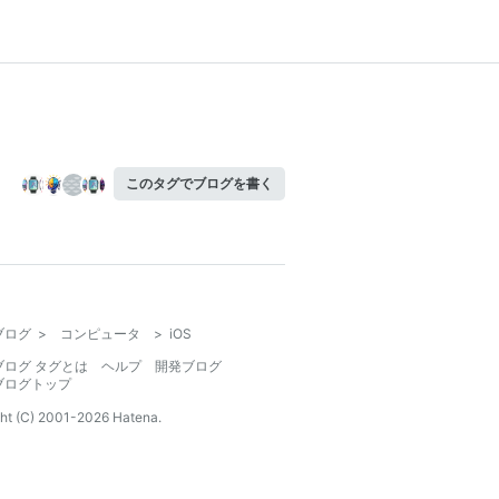
このタグでブログを書く
ブログ
>
コンピュータ
>
iOS
ブログ タグとは
ヘルプ
開発ブログ
ブログトップ
ht (C) 2001-
2026
Hatena.