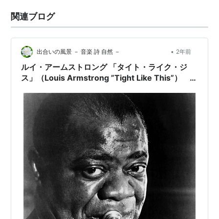
関連ブログ
•
出合いの風景 － 音楽 詩 自然 －
2年前
ルイ・アームストロング 「タイト・ライク・ジ
ス」（Louis Armstrong ”Tight Like This”） ニ
ューオリンズ・ジャズ －いろはの音楽の部屋－