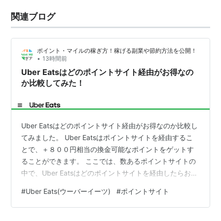
関連ブログ
ポイント・マイルの稼ぎ方！稼げる副業や節約方法を公開！
•
13時間前
Uber Eatsはどのポイントサイト経由がお得なの
か比較してみた！
Uber Eatsはどのポイントサイト経由がお得なのか比較し
てみました。 Uber Eatsはポイントサイトを経由するこ
とで、＋８００円相当の換金可能なポイントをゲットす
ることができます。 ここでは、数あるポイントサイトの
中で、Uber Eatsはどのポイントサイトを経由したらお得
なのか比較してみました。 Uber Eatsのポイントサイト
#
Uber Eats(ウーバーイーツ)
#
ポイントサイト
別のポイント付与率を比較してみた。 ポイントサイト名
ポイント還元率 （初回） ポイント還元率 （2回目以降）
楽天リーベイツ（Rebates） +200円 +1.0％ ハピタス