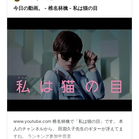
今日の動画。 - 椎名林檎 - 私は猫の目
www.youtube.com 椎名林檎で「私は猫の目」です。 本
人のチャンネルから。 田淵久子先生のギターが冴えてま
すね。 ランキング参加中音楽