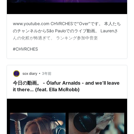
www.youtube.com CHVRCHESで"Over"です。 本人たち
のチャンネルからSão Pauloでのライブ動画。 Laurenさ
んの化粧が怖過ぎて。 ランキング参加中音楽
#
CHVRCHES
•
sox diary
3年前
今日の動画。 - Ólafur Arnalds - and we’ll leave
it there… (feat. Ella McRobb)