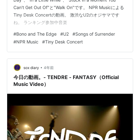
Can't Get Out Of"と"Walk On"です。 NPR Musicによる
Tiny Desk Concertの動画。 激渋なU2のオジサマです
ね。 ランキング参加中音楽
#
Bono and The Edge
#
U2
#
Songs of Surrender
#
NPR Music
#
Tiny Desk Concert
•
sox diary
4年前
今日の動画。- TENDRE - FANTASY（Official
Music Video）