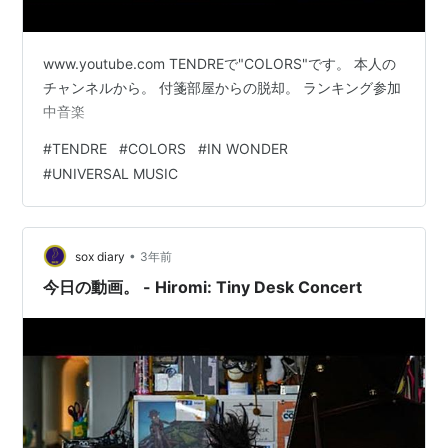
www.youtube.com TENDREで"COLORS"です。 本人の
チャンネルから。 付箋部屋からの脱却。 ランキング参加
中音楽
#
TENDRE
#
COLORS
#
IN WONDER
#
UNIVERSAL MUSIC
•
sox diary
3年前
今日の動画。 - Hiromi: Tiny Desk Concert