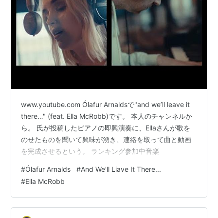
www.youtube.com Ólafur Arnaldsで"and we’ll leave it
there…" (feat. Ella McRobb)です。 本人のチャンネルか
ら。 氏が投稿したピアノの即興演奏に、Ellaさんが歌を
のせたものを聞いて興味が湧き、連絡を取って曲と動画
を完成させるという。 ランキング参加中音楽
#
Ólafur Arnalds
#
And We'll Liave It There...
#
Ella McRobb