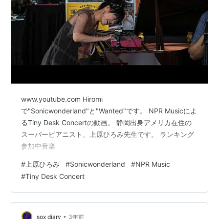
www.youtube.com Hiromi
で"Sonicwonderland"と"Wanted"です。 NPR Musicによ
るTiny Desk Concertの動画。 静岡出身アメリカ在住の
スーパーピアニスト、上原ひろみ先生です。 ランキング
参加中音楽
#
上原ひろみ
#
Sonicwonderland
#
NPR Music
#
Tiny Desk Concert
•
sox diary
3年前