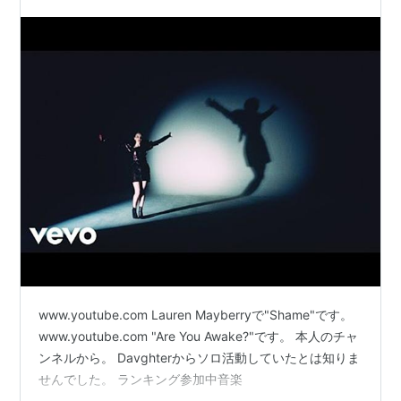
www.youtube.com Lauren Mayberryで"Shame"です。
www.youtube.com "Are You Awake?"です。 本人のチャ
ンネルから。 Davghterからソロ活動していたとは知りま
せんでした。 ランキング参加中音楽