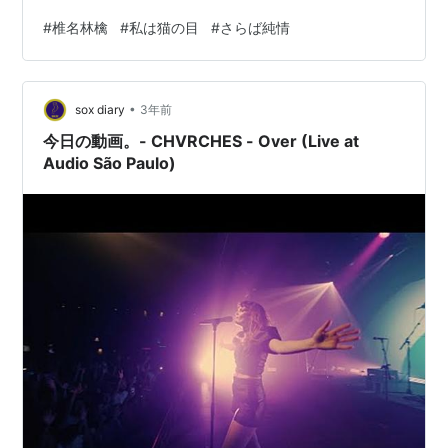
#
椎名林檎
#
私は猫の目
#
さらば純情
•
sox diary
3年前
今日の動画。- CHVRCHES - Over (Live at
Audio São Paulo)