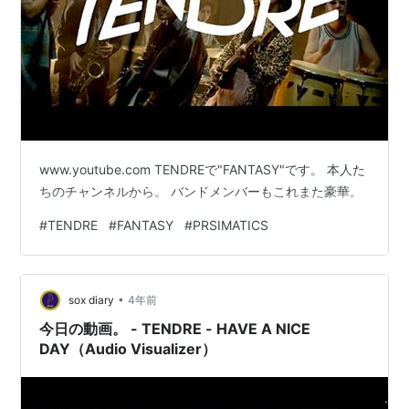
www.youtube.com TENDREで"FANTASY"です。 本人た
ちのチャンネルから。 バンドメンバーもこれまた豪華。
#
TENDRE
#
FANTASY
#
PRSIMATICS
•
sox diary
4年前
今日の動画。 - TENDRE - HAVE A NICE
DAY（Audio Visualizer）