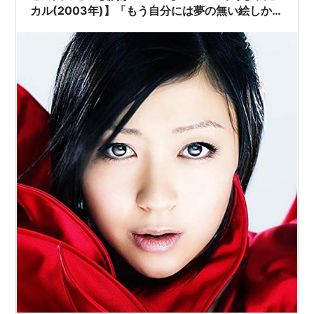
カル(2003年)】「もう自分には夢の無い絵しか描
けないと言うなら…」。