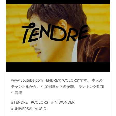
www.youtube.com TENDREで"COLORS"です。 本人の
チャンネルから。 付箋部屋からの脱却。 ランキング参加
中音楽
#
TENDRE
#
COLORS
#
IN WONDER
#
UNIVERSAL MUSIC