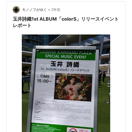
•
モノノフがゆく
2年前
玉井詩織1st ALBUM「colorS」リリースイベント
レポート