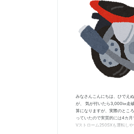
みなさんこんにちは、ひでえぬで
が、 気が付いたら3,000㎞走
算になりますが、実際のところ
っていたので実質的には4カ月で
Vストローム250SXも運転
と思うときもあったりしますが