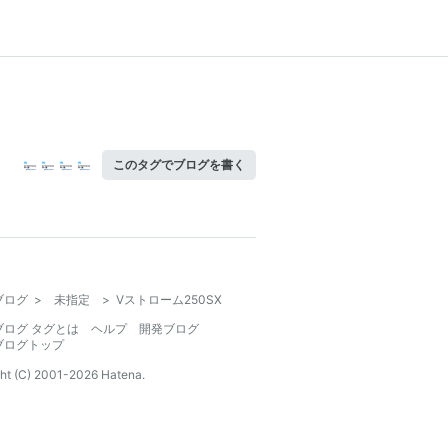
このタグでブログを書く
ブログ
>
未指定
>
Vストローム250SX
ブログ タグとは
ヘルプ
開発ブログ
ブログトップ
ht (C) 2001-
2026
Hatena.