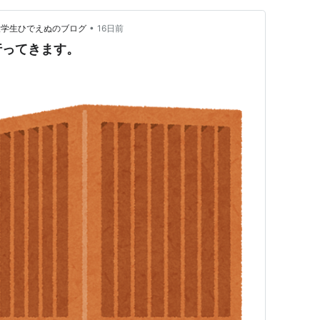
•
大学生ひでえぬのブログ
16日前
行ってきます。