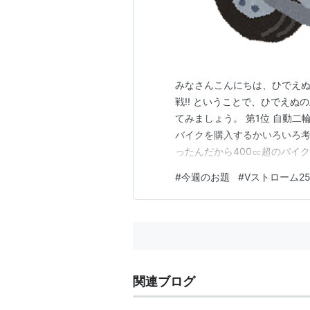
みなさんこんにちは、ひでえぬ
戦!! ということで、ひでえぬ
てみましょう。 第1位 自動二
バイクを購入するかいろいろ考
ったんだから400㏄超のバイ
ら、400㏄以下のバイクで練習
#
今週のお題
#
Vストローム25
うかなと思ったんですが、私が
ーターサイクルショー20…
関連ブログ