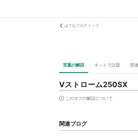
はてなブログ トップ
言葉の解説
ネットで話題
関
Vストローム250SX
このタグの解説について
関連ブログ