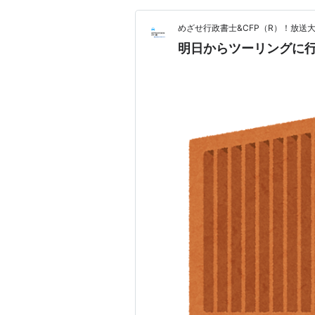
めざせ行政書士&CFP（R）！放送
明日からツーリングに