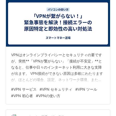
VPNはオンラインプライバシーとセキュリティの要です
が、突然**「VPNが繋がらない」「接続が不安定」**と
なると、仕事や日々のインターネット利用に大きな支障
が出ます。 VPN接続ができない原因は多岐にわたります
が、ほとんどの場合、設定、ネットワーク環境、または
セキュリティソフトの競合のいずれかに問題がありま
#
VPN サービス
#
VPN セキュリティ
#
VPN ツール
す。 本稿では、VPN接続トラブルの主な原因と、います
#
VPN 初心者
#
VPNの使い方
ぐ試せる具体的な対処法を解説します。そして、接続の
安定性にも定評があるNordVPNについてご紹介します。
▼ 接続の悩みから解放！安定性と速さで選ぶなら 快適な