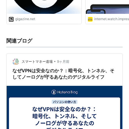
gigazine.net
internet.watch.impres
関連ブログ
•
スマートマネー道場
9ヶ月前
なぜVPNは安全なのか？：暗号化、トンネル、そ
してノーログが守るあなたのデジタルライフ