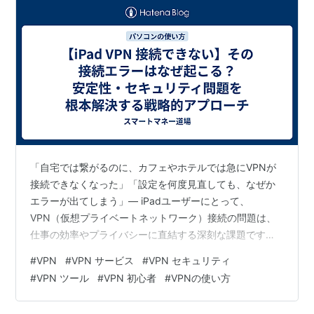
「自宅では繋がるのに、カフェやホテルでは急にVPNが
接続できなくなった」「設定を何度見直しても、なぜか
エラーが出てしまう」— iPadユーザーにとって、
VPN（仮想プライベートネットワーク）接続の問題は、
仕事の効率やプライバシーに直結する深刻な課題です。
特にiPadは、その携帯性の高さから、自宅だけでなく、
#
VPN
#
VPN サービス
#
VPN セキュリティ
海外出張先、カフェ、コワーキングスペースなど、様々
#
VPN ツール
#
VPN 初心者
#
VPNの使い方
な場所のWi-Fiを利用する機会が多くなります。 しかし、
公共のネットワーク環境はセキュリティ設定や制限が厳