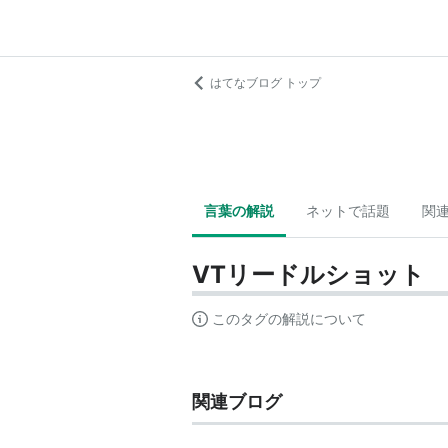
はてなブログ トップ
言葉の解説
ネットで話題
関
VTリードルショット
このタグの解説について
関連ブログ