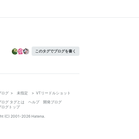
このタグでブログを書く
ブログ
>
未指定
>
VTリードルショット
ブログ タグとは
ヘルプ
開発ブログ
ブログトップ
ht (C) 2001-
2026
Hatena.