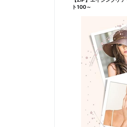
ト100～