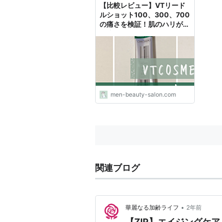
【比較レビュー】VTリード
ルショット100、300、700
の痛さを検証！肌のハリが全
然違う！ - もぐらのはるき
men-beauty-salon.com
関連ブログ
•
華麗なる加齢ライフ
2年前
【ZIP】エイジングケア