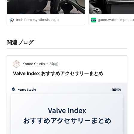
tech.framesynthesis.co.jp
game.watch.impress.
関連ブログ
•
Konoe Studio
5年前
Valve Index おすすめアクセサリーまとめ