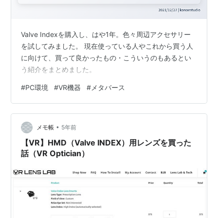
Valve Indexを購入し、はや1年。色々周辺アクセサリー
を試してみました。 現在使っている人やこれから買う人
に向けて、買って良かったもの・こういうのもあるとい
う紹介をまとめました。
#
PC環境
#
VR機器
#
メタバース
•
メモ帳
5年前
【VR】HMD（Valve INDEX）用レンズを買った
話（VR Optician）