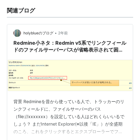
関連ブログ
•
holyblueのブログ
2年前
Redmine小ネタ：Redmin v5系でリンクフィール
ドのファイルサーバーパスが省略表示されて困っ
ている人へ「View Customize Plugin」での回避
策の紹介
背景 Redmineを昔から使っている人で、トラッカーのリ
ンクフィールドに、ファイルサーバーのパス
（file://xxxxxxx）を設定している人はどれくらいいるで
しょう？ まだInternet Explorer(※以後「IE」）が全盛期
のころ、これをクリックするとエクスプローラーでファ
イルサーバーが表示されたので、こういう人達はそれな