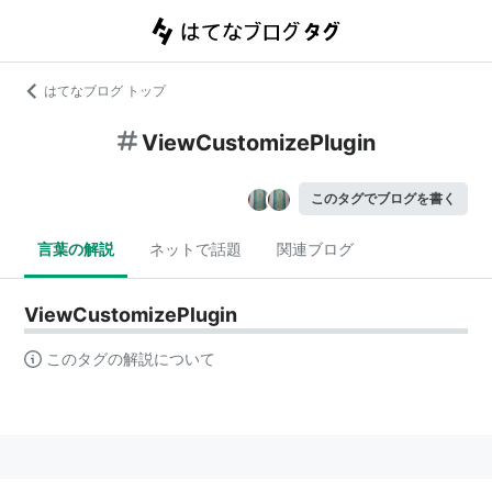
はてなブログ トップ
ViewCustomizePlugin
このタグでブログを書く
言葉の解説
ネットで話題
関連ブログ
ViewCustomizePlugin
このタグの解説について