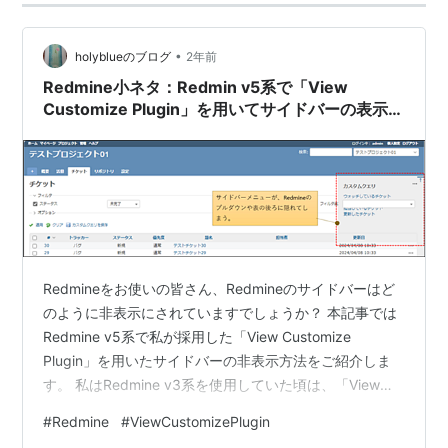
•
holyblueのブログ
2年前
Redmine小ネタ：Redmin v5系で「View
Customize Plugin」を用いてサイドバーの表示・
非表示を実現する方法について
Redmineをお使いの皆さん、Redmineのサイドバーはど
のように非表示にされていますでしょうか？ 本記事では
Redmine v5系で私が採用した「View Customize
Plugin」を用いたサイドバーの非表示方法をご紹介しま
す。 私はRedmine v3系を使用していた頃は、「View
Customize Plugin」を入れて、 以下のページで紹介され
#
Redmine
#
ViewCustomizePlugin
ているスクリプトを使用させて頂いておりました。