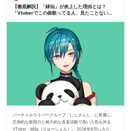
【徹底解説】「緑仙」が炎上した理由とは？
「Vtuberでこの曲歌ってる人、見たことない
な……」発言の経緯を徹底解説【りゅーしぇん・
にじさんじ】
バーチャルライバーグループ「にじさんじ」に所属し、
圧倒的な歌唱力と精力的な音楽活動で高い人気を誇る
VTuber・緑仙（りゅーしぇん）。 2026年8月に入り、