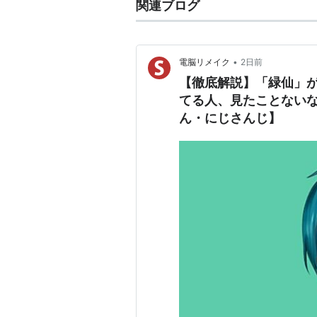
関連ブログ
•
電脳リメイク
2日前
【徹底解説】「緑仙」が
てる人、見たことない
ん・にじさんじ】