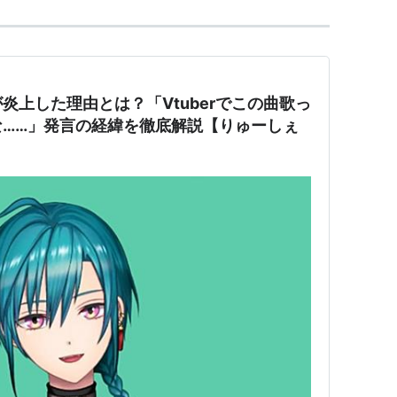
炎上した理由とは？「Vtuberでこの曲歌っ
な……」発言の経緯を徹底解説【りゅーしぇ