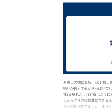
月曜日の朝に更新、Uber前
鳴りが良くて夜がさっぱりで
1段目取れたけれど夜はどうに
したらクリアは普通にできるんだ
さんの配信見てました、まさ