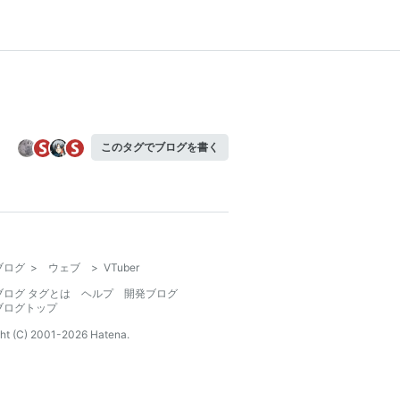
このタグでブログを書く
ブログ
>
ウェブ
>
VTuber
ブログ タグとは
ヘルプ
開発ブログ
ブログトップ
ht (C) 2001-
2026
Hatena.