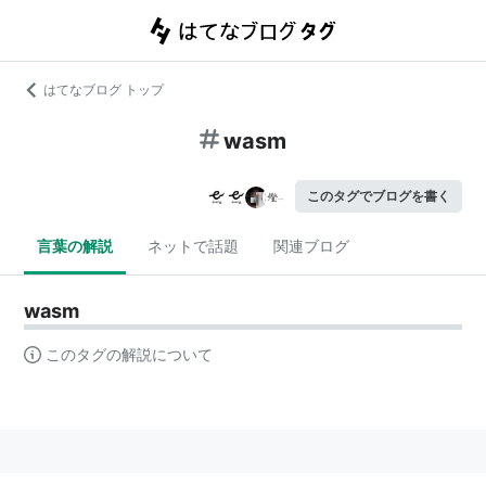
はてなブログ トップ
wasm
このタグでブログを書く
言葉の解説
ネットで話題
関連ブログ
wasm
このタグの解説について