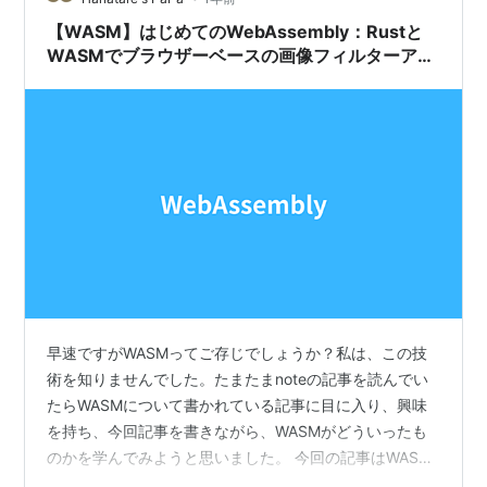
【WASM】はじめてのWebAssembly：Rustと
WASMでブラウザーベースの画像フィルターアプ
リを作る①
早速ですがWASMってご存じでしょうか？私は、この技
術を知りませんでした。たまたまnoteの記事を読んでい
たらWASMについて書かれている記事に目に入り、興味
を持ち、今回記事を書きながら、WASMがどういったも
のかを学んでみようと思いました。 今回の記事はWASM
完全初心者の私が、WASMとは何か？といったところか