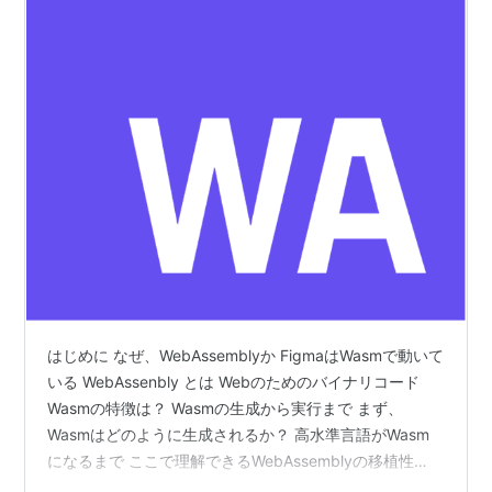
はじめに なぜ、WebAssemblyか FigmaはWasmで動いて
いる WebAssenbly とは Webのためのバイナリコード
Wasmの特徴は？ Wasmの生成から実行まで まず、
Wasmはどのように生成されるか？ 高水準言語がWasm
になるまで ここで理解できるWebAssemblyの移植性
Wasmはどのように動くか？ 従来のWebブラウザでのコ