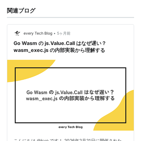
関連ブログ
•
every Tech Blog
5ヶ月前
Go Wasm の js.Value.Call はなぜ遅い？
wasm_exec.js の内部実装から理解する
こんにちは @kyo です！ 2026年2月21日に開催された