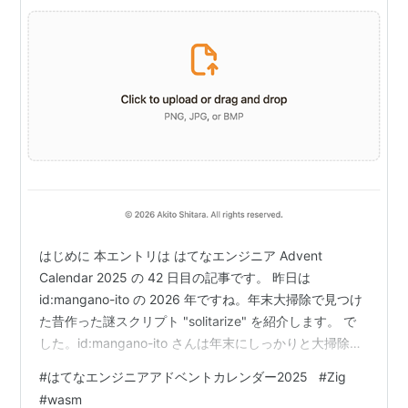
はじめに 本エントリは はてなエンジニア Advent
Calendar 2025 の 42 日目の記事です。 昨日は
id:mangano-ito の 2026 年ですね。年末大掃除で見つけ
た昔作った謎スクリプト "solitarize" を紹介します。 で
した。id:mangano-ito さんは年末にしっかりと大掃除を
されていてさすがですね。 id:himura467 は『僕のヒーロ
#
はてなエンジニアアドベントカレンダー2025
#
Zig
ーアカデミア』のアニメがめでたく最終回を迎えたとい
#
wasm