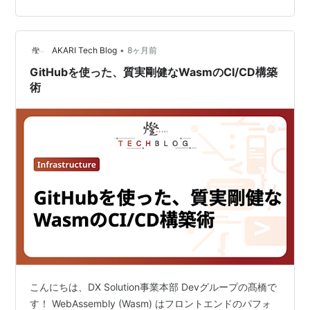
うことで、年末をヒロアカとともに過ごしておりまし
た。分かる方は分かるかと思いますが、タイトルもかな
りヒロアカに引っ張られています。 アイコン決まらない
問題 先…
•
AKARI Tech Blog
8ヶ月前
GitHubを使った、質実剛健なWasmのCI/CD構築
術
こんにちは、DX Solution事業本部 Devグループの髙橋で
す！ WebAssembly (Wasm) はフロントエンドのパフォ