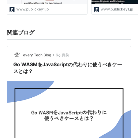
www.publickey1.jp
www.publickey1.jp
関連ブログ
•
every Tech Blog
6ヶ月前
Go WASMをJavaScriptの代わりに使うべきケー
スとは？