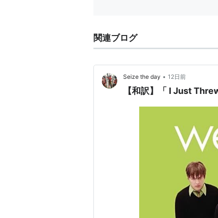
関連ブログ
•
Seize the day
12日前
【和訳】「 I Just Threw