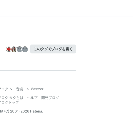
このタグでブログを書く
ブログ
>
音楽
>
Weezer
ブログ タグとは
ヘルプ
開発ブログ
ブログトップ
ht (C) 2001-
2026
Hatena.