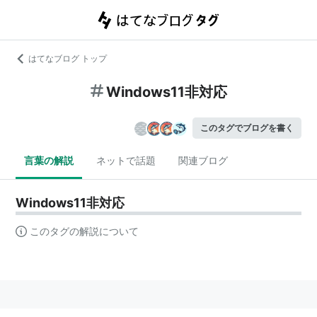
はてなブログ トップ
Windows11非対応
このタグでブログを書く
言葉の解説
ネットで話題
関連ブログ
Windows11非対応
このタグの解説について