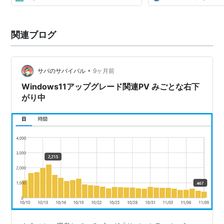
関連ブログ
•
サバのサバイバル
9ヶ月前
Windows11アップグレード関連PV みごとな右下
がり中