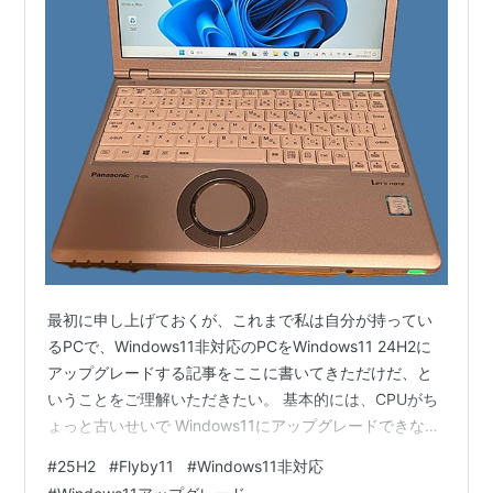
最初に申し上げておくが、これまで私は自分が持ってい
るPCで、Windows11非対応のPCをWindows11 24H2に
アップグレードする記事をここに書いてきただけだ、と
いうことをご理解いただきたい。 基本的には、CPUがち
ょっと古いせいで Windows11にアップグレードできない
のがあまりにも悔しいので自分でリスクを取って挑戦し
#
25H2
#
Flyby11
#
Windows11非対応
ているだけということ。すごく古いPCなどのアップグレ