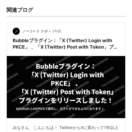
関連ブログ
•
ノーコード ラボ
2年前
Bubbleプラグイン：「X (Twitter) Login with
PKCE」 、「X (Twitter) Post with Token」プラ
グインをリリースしました！
みなさん、こんにちは！ TwitterからXに変わって1年以上