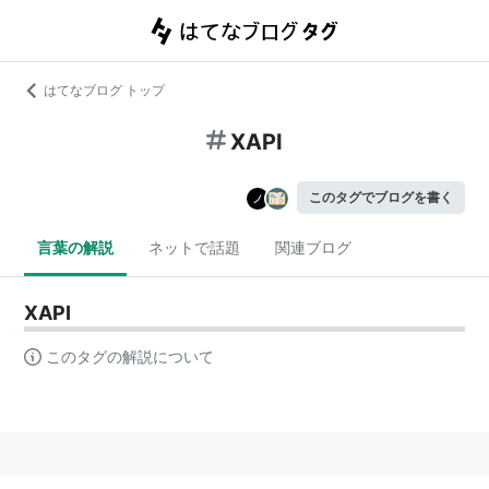
はてなブログ トップ
XAPI
このタグでブログを書く
言葉の解説
ネットで話題
関連ブログ
XAPI
このタグの解説について