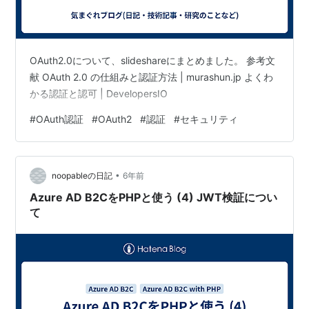
OAuth2.0について、slideshareにまとめました。 参考文
献 OAuth 2.0 の仕組みと認証方法 | murashun.jp よくわ
かる認証と認可 | DevelopersIO
#
OAuth認証
#
OAuth2
#
認証
#
セキュリティ
•
noopableの日記
6年前
Azure AD B2CをPHPと使う (4) JWT検証につい
て