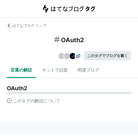
はてなブログ トップ
OAuth2
このタグでブログを書く
言葉の解説
ネットで話題
関連ブログ
OAuth2
このタグの解説について