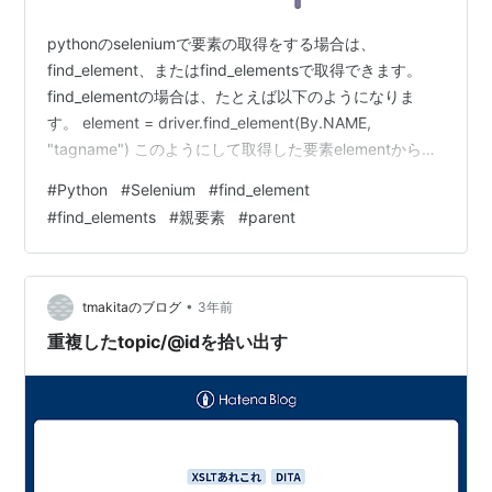
pythonのseleniumで要素の取得をする場合は、
find_element、またはfind_elementsで取得できます。
find_elementの場合は、たとえば以下のようになりま
す。 element = driver.find_element(By.NAME,
"tagname") このようにして取得した要素elementから１
階層上の要素（親要素）を取得したいような場合がある
#
Python
#
Selenium
#
find_element
かと思います。 そのような場合にはxpathを使用して以
#
find_elements
#
親要素
#
parent
下のようにします。 element.find_element(By.XPATH,
"..") 同様に、２階層上の要素を取得するような場合には
以下のよう…
•
tmakitaのブログ
3年前
重複したtopic/@idを拾い出す