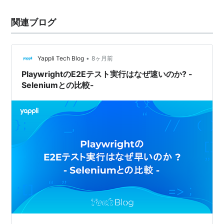
関連ブログ
•
Yappli Tech Blog
8ヶ月前
PlaywrightのE2Eテスト実行はなぜ速いのか? -
Seleniumとの比較-