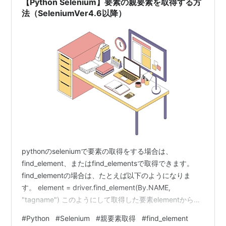
【Python Selenium】要素の親要素を取得する方
法（SeleniumVer4.6以降）
pythonのseleniumで要素の取得をする場合は、
find_element、またはfind_elementsで取得できます。
find_elementの場合は、たとえば以下のようになりま
す。 element = driver.find_element(By.NAME,
"tagname") このようにして取得した要素elementから１
階層上の要素（親要素）を取得したいような場合がある
#
Python
#
Selenium
#
親要素取得
#
find_element
かと思います。 そのような場合にはxpathを使用して以