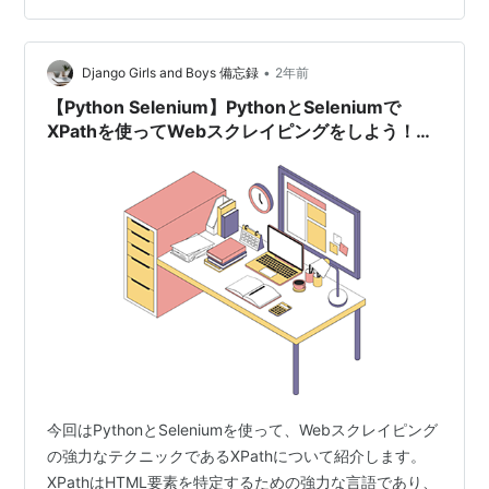
下のようにします。 element.find_element(By.XPATH,
"..") 同様に、２階層上の要素を取得するような場合には
•
以下のよう…
Django Girls and Boys 備忘録
2年前
【Python Selenium】PythonとSeleniumで
XPathを使ってWebスクレイピングをしよう！
（SeleniumVer4.6以降）
今回はPythonとSeleniumを使って、Webスクレイピング
の強力なテクニックであるXPathについて紹介します。
XPathはHTML要素を特定するための強力な言語であり、