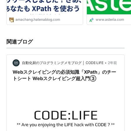
amachang.hatenablog.com
www.asteria.com
関連ブログ
•
自動化厨のプログラミングメモブログ │ CODE:LIFE
2年前
Webスクレイピングの必須知識「XPath」のチー
トシート Webスクレイピング超入門③