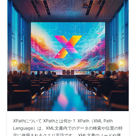
XPathについて XPathとは何か？ XPath（XML Path
Language）は、XML文書内でのデータの検索や位置の特
定に使用されるクエリ言語です。 XML文書のノードや属