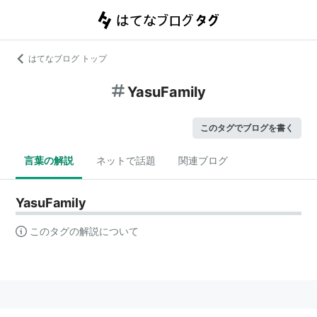
はてなブログ トップ
YasuFamily
このタグでブログを書く
言葉の解説
ネットで話題
関連ブログ
YasuFamily
このタグの解説について