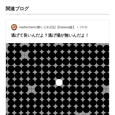
関連ブログ
•
mathichenの酔いどれ日記【Hatena版】
2年前
逃げて良いんだよ？逃げ場が無いんだよ！