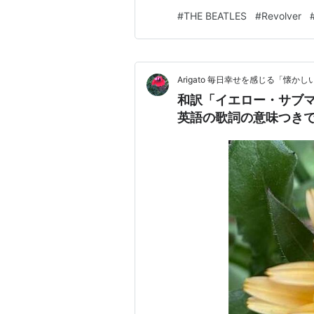
たのはポールであるかのようにコメント
#
THE BEATLES
#
Revolver
の音源を聴く限り当初は…
Arigato 毎日幸せを感じる「懐
和訳「イエロー・サブマリン」
英語の歌詞の意味つき