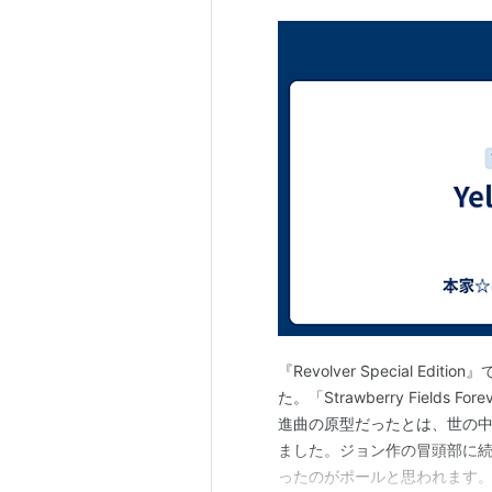
『Revolver Special 
た。「Strawberry Fiel
進曲の原型だったとは、世の
ました。ジョン作の冒頭部に続く、"We 
ったのがポールと思われます