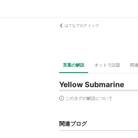
はてなブログ トップ
言葉の解説
ネットで話題
関
Yellow Submarine
このタグの解説について
関連ブログ