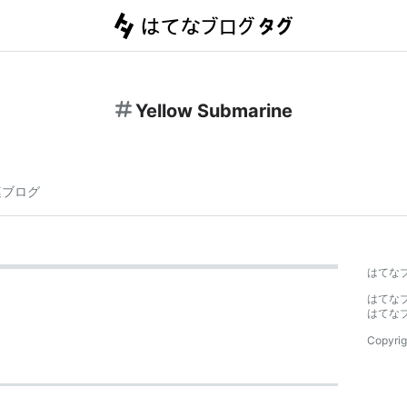
Yellow Submarine
連ブログ
はてな
はてな
はてな
Copyrig