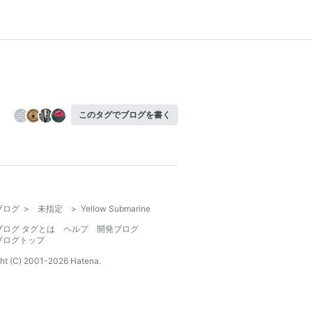
このタグでブログを書く
ブログ
>
未指定
>
Yellow Submarine
ブログ タグとは
ヘルプ
開発ブログ
ブログトップ
ht (C) 2001-
2026
Hatena.