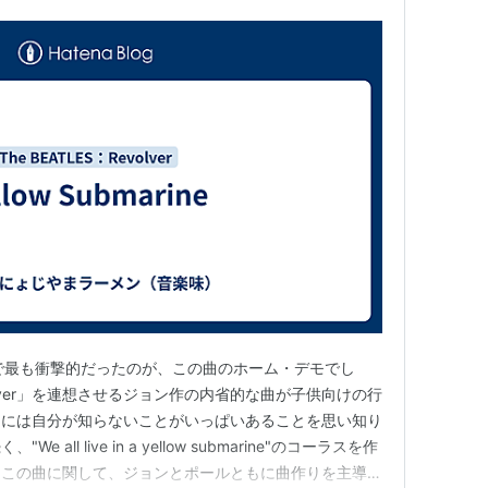
Edition』で最も衝撃的だったのが、この曲のホーム・デモでし
ds Forever」を連想させるジョン作の内省的な曲が子供向けの行
中には自分が知らないことがいっぱいあることを思い知り
all live in a yellow submarine"のコーラスを作
。この曲に関して、ジョンとポールともに曲作りを主導し