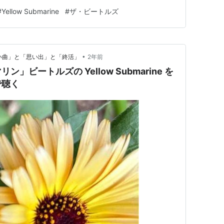
していますが、『Revolver Special Edition』
#
Yellow Submarine
#
ザ・ビートルズ
•
かしい曲」と「思い出」と「終活」
2年前
ビートルズの Yellow Submarine を
で聴く