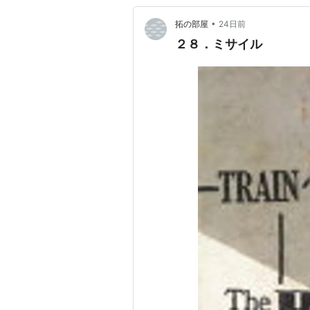
•
拓の部屋
24日前
２８．ミサイル