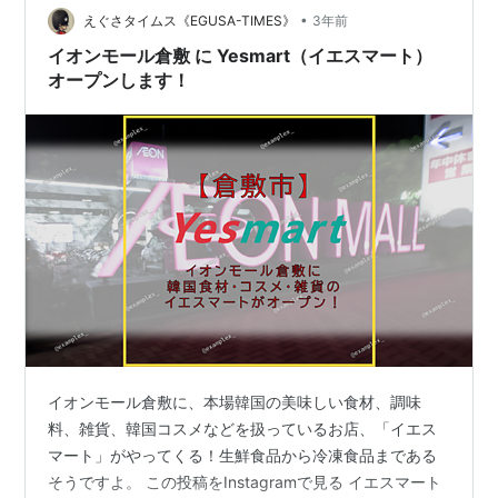
る Y…
•
えぐさタイムス《EGUSA-TIMES》
3年前
イオンモール倉敷 に Yesmart（イエスマート）
オープンします！
イオンモール倉敷に、本場韓国の美味しい食材、調味
料、雑貨、韓国コスメなどを扱っているお店、「イエス
マート」がやってくる！生鮮食品から冷凍食品まである
そうですよ。 この投稿をInstagramで見る イエスマート