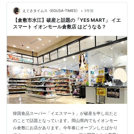
います。釜山から安東には、列車、高速バスなどが…
•
えぐさタイムス《EGUSA-TIMES》
3年前
【倉敷市水江】破産と話題の「YES MART」 イエ
スマート イオンモール倉敷店 はどうなる？
韓国食品スーパー「イエスマート」が破産を申し出たと
のことで話題となっています。岡山県内でもイオンモー
ル倉敷にお店があります。今年春にオープンしたばかり