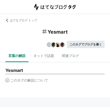
はてなブログ トップ
Yesmart
このタグでブログを書く
言葉の解説
ネットで話題
関連ブログ
Yesmart
このタグの解説について