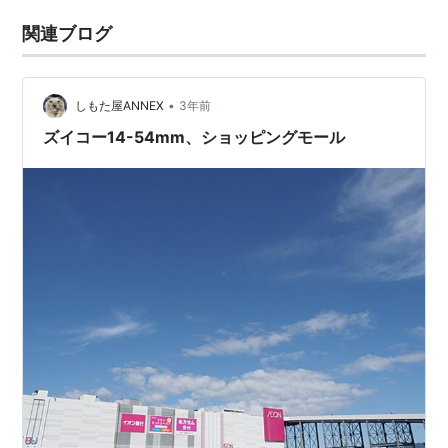
関連ブログ
•
しもた屋ANNEX
3年前
ズイコー14-54mm、ショッピングモール