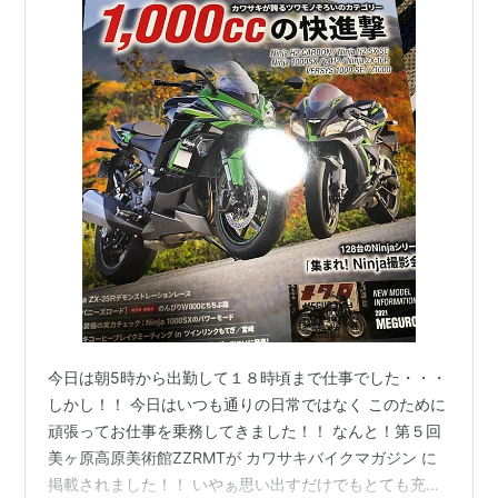
今日は朝5時から出勤して１８時頃まで仕事でした・・・
しかし！！ 今日はいつも通りの日常ではなく このために
頑張ってお仕事を乗務してきました！！ なんと！第５回
美ヶ原高原美術館ZZRMTが カワサキバイクマガジン に
掲載されました！！ いやぁ思い出すだけでもとても充実