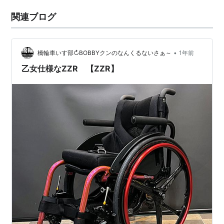
関連ブログ
•
橋輪車いす部↻BOBBYクンのなんくるないさぁ～
1年前
乙女仕様なZZR 【ZZR】