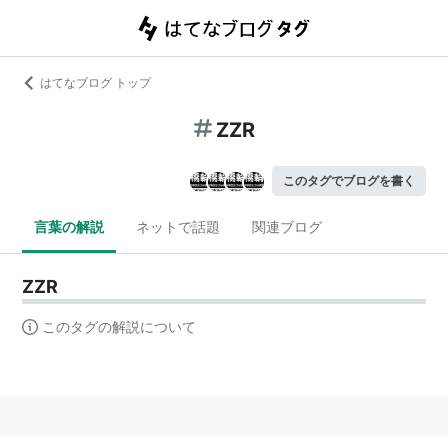
はてなブログ トップ
ZZR
このタグでブログを書く
言葉の解説
ネットで話題
関連ブログ
ZZR
このタグの解説について