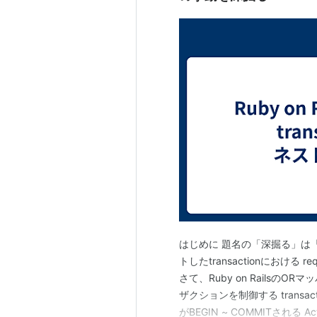
はじめに 題名の「深掘る」は「
トしたtransactionにおける
さて、Ruby on RailsのO
ザクションを制御する transact
がBEGIN ~ COMMITされる ActiveR