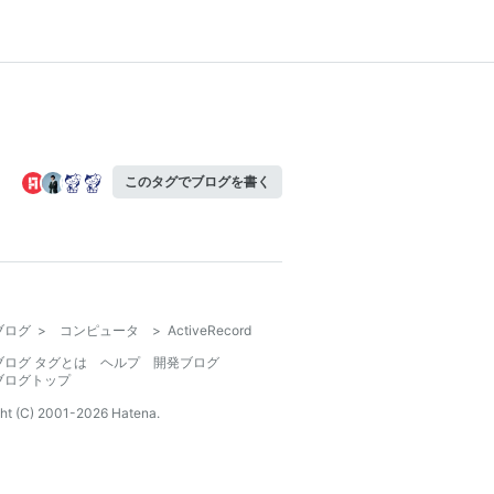
このタグでブログを書く
ブログ
>
コンピュータ
>
ActiveRecord
ブログ タグとは
ヘルプ
開発ブログ
ブログトップ
ht (C) 2001-
2026
Hatena.