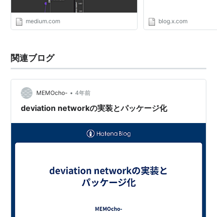
medium.com
blog.x.com
関連ブログ
•
MEMOcho-
4年前
deviation networkの実装とパッケージ化