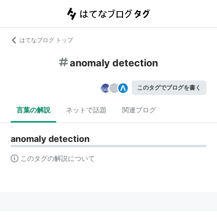
はてなブログ トップ
anomaly detection
このタグでブログを書く
言葉の解説
ネットで話題
関連ブログ
anomaly detection
このタグの解説について