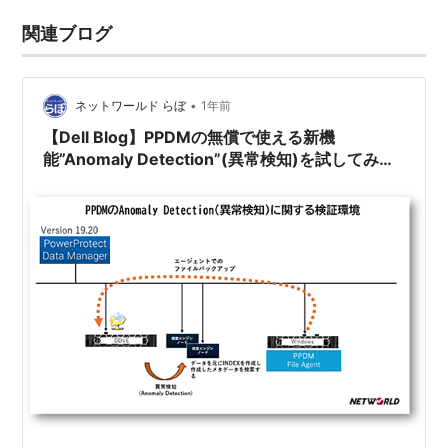
関連ブログ
•
ネットワールド らぼ
1年前
【Dell Blog】PPDMの無償で使える新機
能”Anomaly Detection”(異常検知)を試してみ
た！