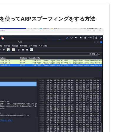
spoofを使ってARPスプーフィングをする方法