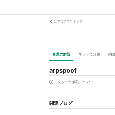
はてなブログ トップ
言葉の解説
ネットで話題
関
arpspoof
このタグの解説について
関連ブログ