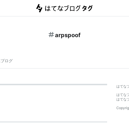
arpspoof
連ブログ
はてな
はてな
はてな
Copyrig