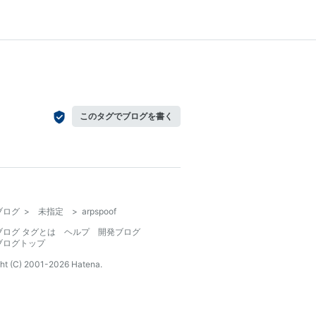
このタグでブログを書く
ブログ
>
未指定
>
arpspoof
ブログ タグとは
ヘルプ
開発ブログ
ブログトップ
ht (C) 2001-
2026
Hatena.