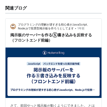
関連ブログ
プログラミングの理解が遅すぎる初心者がJavaScript、
•
Node.jsで投票型掲示板を作ろうとしてます
1年前
掲示板のサーバーを作る⑤書き込みを反映する
（フロントエンド前編）
さて、前回やっと掲示板が動くようにできました。 とは