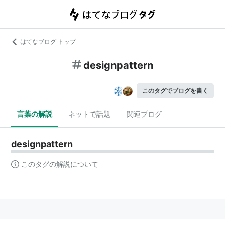
はてなブログ トップ
designpattern
このタグでブログを書く
言葉の解説
ネットで話題
関連ブログ
designpattern
このタグの解説について