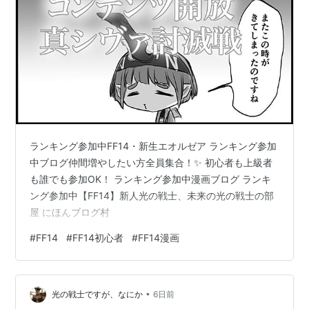
ランキング参加中FF14・新生エオルゼア ランキング参加
中ブログ仲間増やしたい方全員集合！✨ 初心者も上級者
も誰でも参加OK！ ランキング参加中漫画ブログ ランキ
ング参加中【FF14】新人光の戦士、未来の光の戦士の部
屋 にほんブログ村
#
FF14
#
FF14初心者
#
FF14漫画
•
光の戦士ですが、なにか
6日前