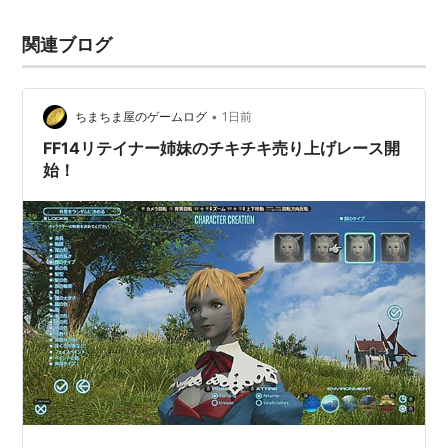
関連ブログ
•
ちまちま屋のゲームログ
1日前
FF14リテイナー姉妹のチキチキ売り上げレース開
始！