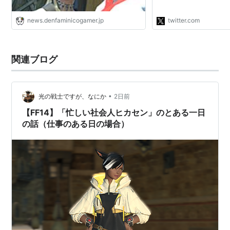
news.denfaminicogamer.jp
twitter.com
関連ブログ
•
光の戦士ですが、なにか
2日前
【FF14】「忙しい社会人ヒカセン」のとある一日
の話（仕事のある日の場合）