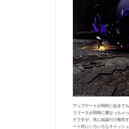
アップデートが同時に起きてちょっ
リリースが同時に重なっちゃ
ケですが、先に結論だけ報告す
ート時にいろいろなキャッシュ