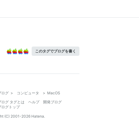
このタグでブログを書く
ブログ
>
コンピュータ
>
MacOS
ブログ タグとは
ヘルプ
開発ブログ
ブログトップ
ht (C) 2001-
2026
Hatena.