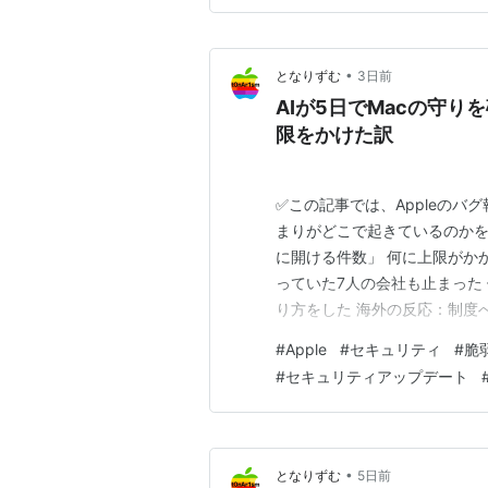
•
となりずむ
3日前
AIが5日でMacの守り
限をかけた訳
✅この記事では、Appleのバ
まりがどこで起きているのかを
に開ける件数」 何に上限がか
っていた7人の会社も止まった 
り方をした 海外の反応：制度
く、量で線を引いた まとめ：
#
Apple
#
セキュリティ
#
脆
ュリティの穴を知らせてもらう
#
セキュリティアップデート
加ではなく報告の増えすぎ、と
•
となりずむ
5日前