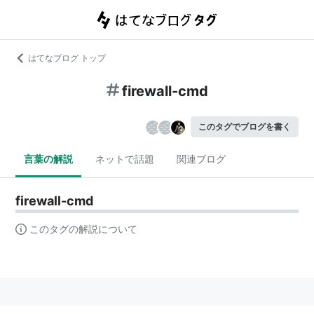
はてなブログ トップ
firewall-cmd
このタグでブログを書く
言葉の解説
ネットで話題
関連ブログ
firewall-cmd
このタグの解説について