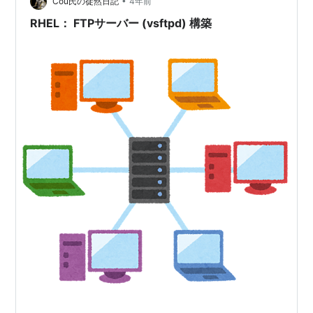
•
Cou氏の徒然日記
4年前
RHEL： FTPサーバー (vsftpd) 構築