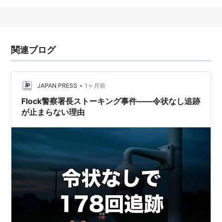
関連ブログ
•
JAPAN PRESS
1ヶ月前
Flock警察署長ストーキング事件——令状なし追跡
が止まらない理由