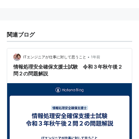
る。
関連ブログ
•
ITエンジニアが仕事に対して思うこと
1年前
情報処理安全確保支援士試験 令和３年秋午後２
問２の問題解説