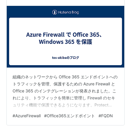
組織のネットワークから Office 365 エンドポイントへの
トラフィックを管理、保護するための Azure Firewall と
Office 365 のインテグレーションが発表されました。こ
れにより、トラフィックを簡単に管理し Firewall のセキ
ュリティ機能で保護できるようになります。Protect
Office365 and Windows365 with Azure Firewall -
#
AzureFirewall
#
Office365エンドポイント
#
FQDN
Microsoft Community Hub Office 365 エンドポイントは
複数のサービスとカテゴリに分割された数百の FQDN と