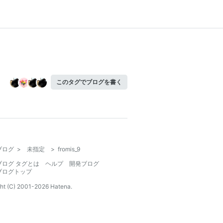
このタグでブログを書く
ブログ
>
未指定
>
fromis_9
ブログ タグとは
ヘルプ
開発ブログ
ブログトップ
ht (C) 2001-
2026
Hatena.