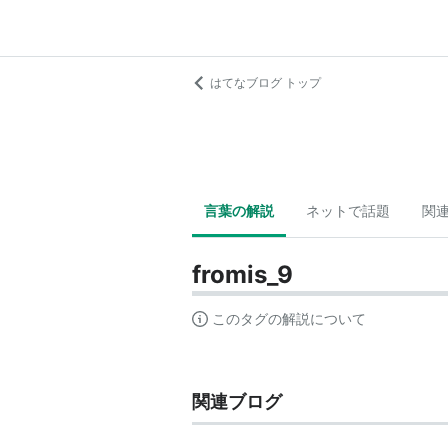
はてなブログ トップ
言葉の解説
ネットで話題
関
fromis_9
このタグの解説について
関連ブログ