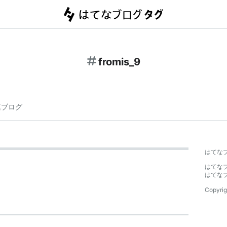
fromis_9
連ブログ
はてな
はてな
はてな
Copyrig