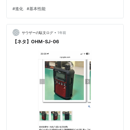
#
進化
#
基本性能
•
サウザーの駄文ログ
1年前
【ネタ】OHM-SJ-06