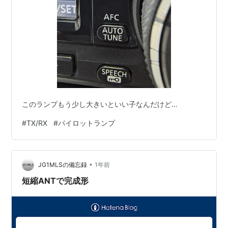
このランプもう少し大きいといい子なんだけど…
#
TX/RX
#
パイロットランプ
•
JG1MLSの備忘録
1年前
短縮ANTで完成形