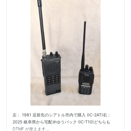
左： 1981 逗留先のシアトル市内で購入 (IC-2AT)右：
2025 岐阜県から宅配＠ゆうパック (IC-T10)どちらも
DTMF が使えます…