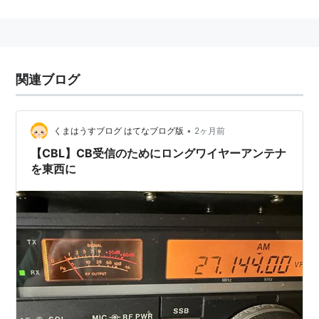
など
関連ブログ
•
くまはうすブログ はてなブログ版
2ヶ月前
【CBL】CB受信のためにロングワイヤーアンテナ
を東西に