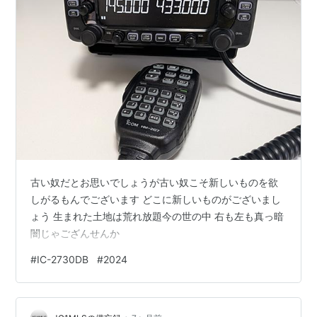
古い奴だとお思いでしょうが古い奴こそ新しいものを欲
しがるもんでございます どこに新しいものがございまし
ょう 生まれた土地は荒れ放題今の世の中 右も左も真っ暗
闇じゃござんせんか
#
IC-2730DB
#
2024