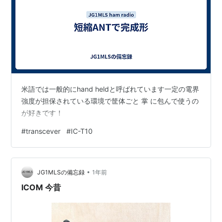
米語では一般的にhand heldと呼ばれています一定の電界
強度が担保されている環境で筐体ごと 掌 に包んで使うの
が好きです！
#
transcever
#
IC-T10
•
JG1MLSの備忘録
1年前
ICOM 今昔