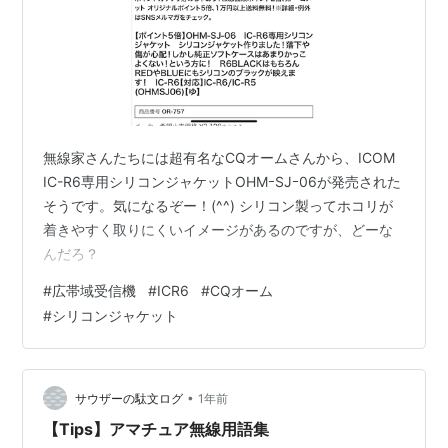
無線家さんたちには超有名なCQオームさんから、ICOM
IC-R6専用シリコンジャケットOHMｰSJｰ06が発売された
そうです。気になるぞー！(^^) シリコン製ってホコリが
着きやすく取りにくいイメージがあるのですが、どーな
んだろ？
#
広帯域受信機
#
ICR6
#
CQオーム
#
シリコンジャケット
•
サウザーの駄文ログ
1年前
【Tips】アマチュア無線用語集