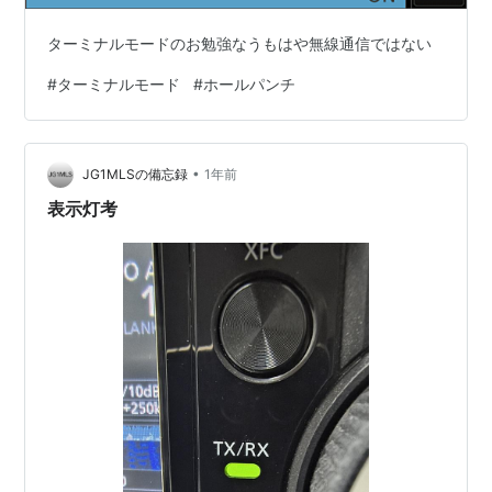
ターミナルモードのお勉強なうもはや無線通信ではない
#
ターミナルモード
#
ホールパンチ
•
JG1MLSの備忘録
1年前
表示灯考