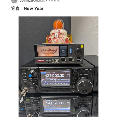
•
JG1MLSの備忘録
7ヶ月前
迎春 New Year