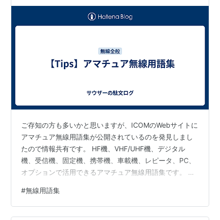
ご存知の方も多いかと思いますが、ICOMのWebサイトに
アマチュア無線用語集が公開されているのを発見しまし
たので情報共有です。 HF機、VHF/UHF機、デジタル
機、受信機、固定機、携帯機、車載機、レピータ、PC、
オプションで活用できるアマチュア無線用語集です。 自
分はアマチュア無線のライセンスを取得していません
#
無線用語集
が、ライセンスフリー無線でも活用できるのではないか
と思ってダウンロード＆印刷しました。