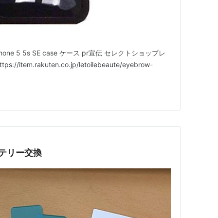
ne 5 5s SE case ケース pr宣伝 セレクトショップレ
em.rakuten.co.jp/letoilebeaute/eyebrow-
ッテリー交換