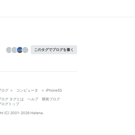
このタグでブログを書く
ブログ
>
コンピュータ
>
iPhone5S
ブログ タグとは
ヘルプ
開発ブログ
ブログトップ
ht (C) 2001-
2026
Hatena.