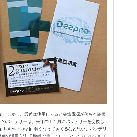
e5s」 しかし、最近は使用してると突然電源が落ちる症状
今のバッテリーは、去年の１１月にバッテリーを交換し
p.hatenadiary.jp 弱くなってきてるなと思い、バッテリ
機種の活用方法 旧機種で壊してしまったときにのショッ