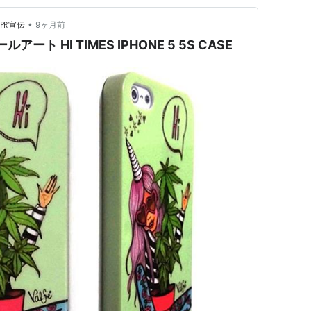
•
 ㏚宣伝
9ヶ月前
ート HI TIMES IPHONE 5 5S CASE