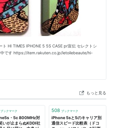
I TIMES IPHONE 5 5S CASE pr宣伝 セレクトシ
://item.rakuten.co.jp/letoilebeaute/hi-
もっと見る
508
ブックマーク
ブックマーク
one5s・5c 800MHz対
iPhone 5sと5のキャリア別
笑いが止まらぬKDDI社
通信スピード比較表（ドコ