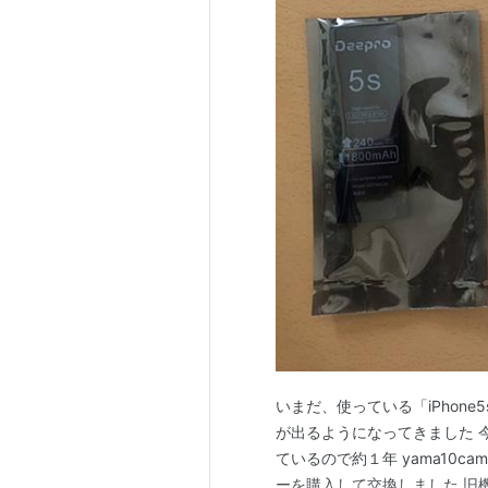
いまだ、使っている「iPhon
が出るようになってきました 
ているので約１年 yama10cam
ーを購入して交換しました 旧