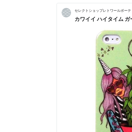
セレクトショップレトワールボーテ
カワイイ ハイタイム ガールア