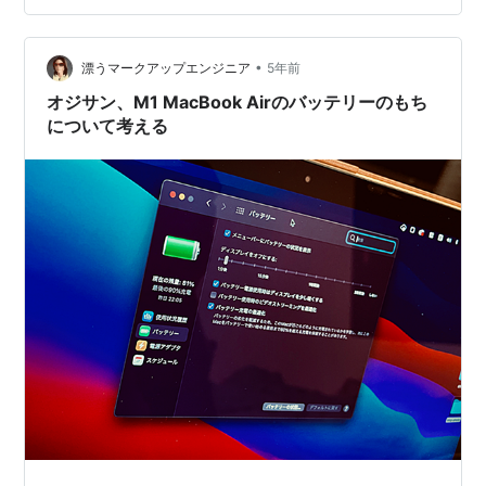
てしまっていますね… このままでは充電が一日持たなか
ったり 色々と不便だと思います バッテリーの…
•
漂うマークアップエンジニア
5年前
オジサン、M1 MacBook Airのバッテリーのもち
について考える