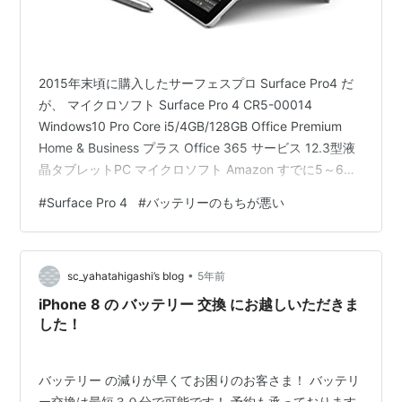
2015年末頃に購入したサーフェスプロ Surface Pro4 だ
が、 マイクロソフト Surface Pro 4 CR5-00014
Windows10 Pro Core i5/4GB/128GB Office Premium
Home & Business プラス Office 365 サービス 12.3型液
晶タブレットPC マイクロソフト Amazon すでに5～6年
が経過しており老衰が激しい。 熱暴走が日常茶飯事とな
#
Surface Pro 4
#
バッテリーのもちが悪い
っており、バッテリーがへたってきた。 tombi-
aburage.hatenablog.jp 2023/1/26 追記：さらに2年経つ
と、YouTube 動画を3～4本観…
•
sc_yahatahigashi’s blog
5年前
iPhone 8 の バッテリー 交換 にお越しいただきま
した！
バッテリー の減りが早くてお困りのお客さま！ バッテリ
ー交換は最短３０分で可能です！ 予約も承っております