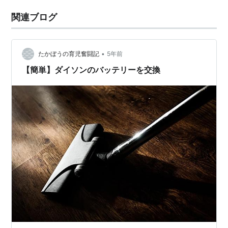
関連ブログ
•
たかぼうの育児奮闘記
5年前
【簡単】ダイソンのバッテリーを交換