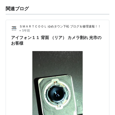
関連ブログ
ＳＭＡＲＴＣＯＯＬ ゆめタウン下松 ブログ＆修理速報！！
•
5年前
アイフォン１１ 背面 （リア） カメラ割れ 光市の
お客様