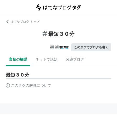
はてなブログ トップ
最短３０分
このタグでブログを書く
言葉の解説
ネットで話題
関連ブログ
最短３０分
このタグの解説について