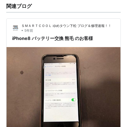
関連ブログ
ＳＭＡＲＴＣＯＯＬ ゆめタウン下松 ブログ＆修理速報！！
•
5年前
iPhone8 バッテリー交換 熊毛 のお客様