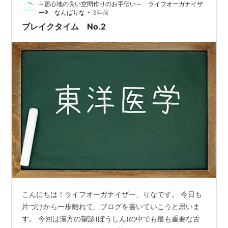
～居心地の良い空間作りのお手伝い～ ライフオーガナイザ
なります…
•
ー®︎ なんばりな
3年前
ブレイクタイム No.2
こんにちは！ライフオーガナイザー、りなです。 今日も
片づけから一歩離れて、ブログを書いていこうと思いま
す。 今回は漢方の望診(ぼうしん)の中でも最も重要な舌