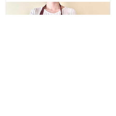
こんにちは！ライフオーガナイザー、りなです。 実は片
づけをライフオーガナイザーに頼むメリットはたくさん
あります。 まず第一に、時間と労力を節約できます。 ラ
イフオーガナイザーは片づけや整理整頓のプロなので、
効率的な方法でスペースを最適化することができます。
あなたが悩んでいる片づけや整理のやり方について、わ
#
ライフオーガナイザー
#
整理整頓
#
リバウンド