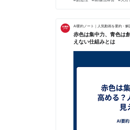
を受けていない親族が調査され
精神疾患による生活上の影響と
AI要約ノート｜人気動画を要約・解
赤色は集中力、青色は
えない仕組みとは