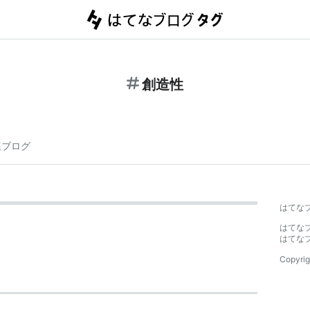
創造性
連ブログ
はてな
はてな
はてな
Copyrig