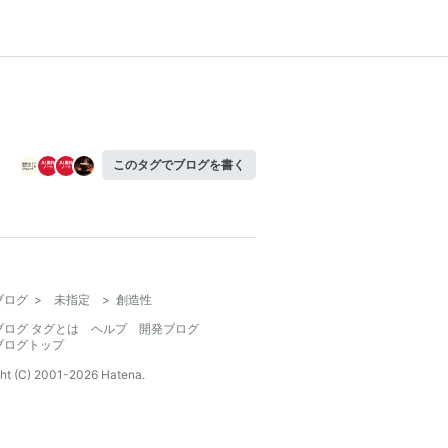
このタグでブログを書く
ブログ
>
未指定
>
創造性
ブログ タグとは
ヘルプ
開発ブログ
ブログトップ
ht (C) 2001-
2026
Hatena.