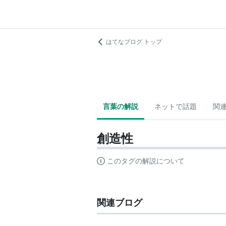
はてなブログ トップ
言葉の解説
ネットで話題
関
創造性
このタグの解説について
関連ブログ