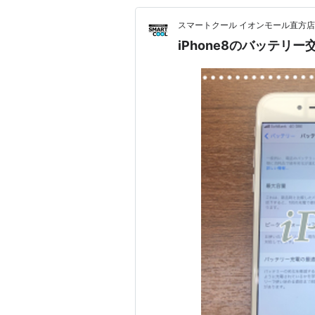
スマートクール イオンモール直方店
iPhone8のバッテリ