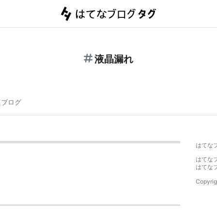
液晶漏れ
連ブログ
はてな
はてな
はてな
Copyrig