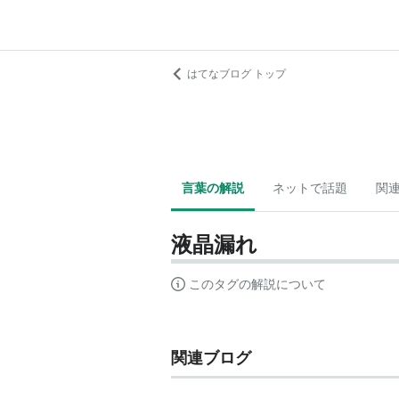
はてなブログ トップ
言葉の解説
ネットで話題
関
液晶漏れ
このタグの解説について
関連ブログ