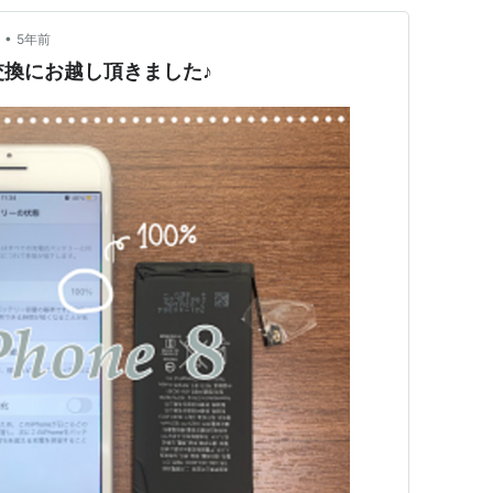
•
5年前
ー交換にお越し頂きました♪