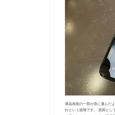
液晶画面の一部が急に滲んだよ
れという故障です。 原因とし