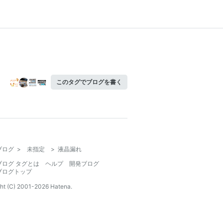
このタグでブログを書く
ブログ
>
未指定
>
液晶漏れ
ブログ タグとは
ヘルプ
開発ブログ
ブログトップ
ht (C) 2001-
2026
Hatena.