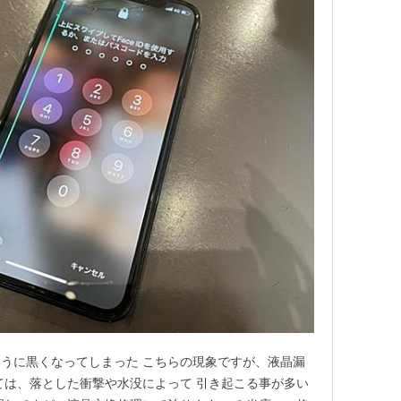
うに黒くなってしまった こちらの現象ですが、液晶漏
ては、落とした衝撃や水没によって 引き起こる事が多い