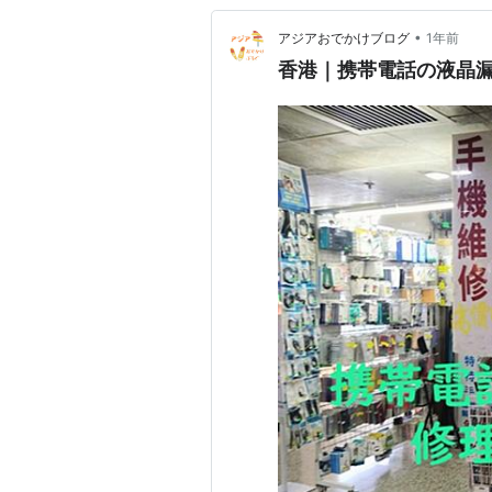
•
アジアおでかけブログ
1年前
香港｜携帯電話の液晶漏