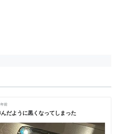
2年前
滲んだように黒くなってしまった