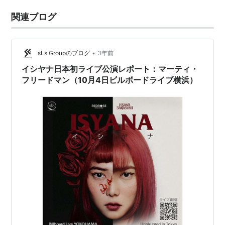
関連ブログ
•
sLs Groupのブログ
3年前
イシヤナ日本初ライブ公演レポート：マーティ・
フリードマン（10月4日ビルボードライブ横浜）