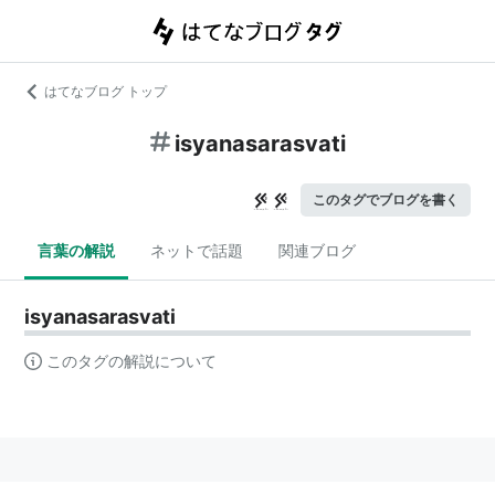
はてなブログ トップ
isyanasarasvati
このタグでブログを書く
言葉の解説
ネットで話題
関連ブログ
isyanasarasvati
このタグの解説について