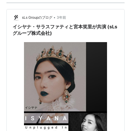
•
sLs Groupのブログ
3年前
イシヤナ・サラスファティと宮本笑里が共演 (sLs
グループ株式会社)