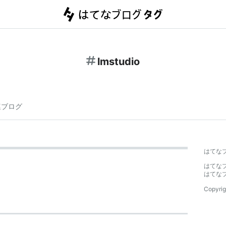
lmstudio
連ブログ
はてな
はてな
はてな
Copyrig