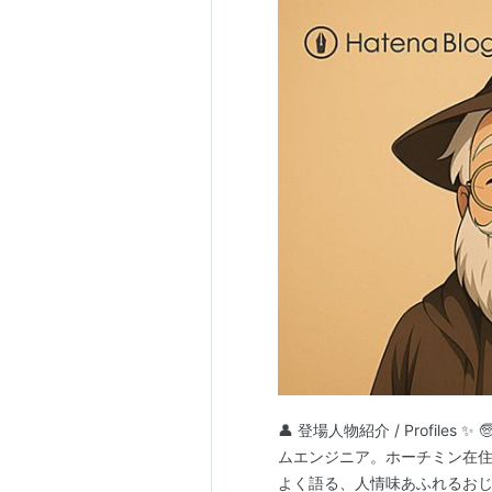
👤 登場人物紹介 / Profil
ムエンジニア。ホーチミン在住
よく語る、人情味あふれるお