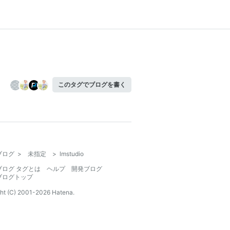
このタグでブログを書く
ブログ
>
未指定
>
lmstudio
ブログ タグとは
ヘルプ
開発ブログ
ブログトップ
ht (C) 2001-
2026
Hatena.