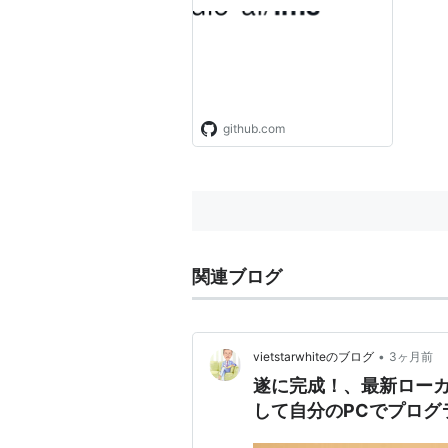
github.com
関連ブログ
•
vietstarwhiteのブログ
3ヶ月前
遂に完成！、最新ローカ
して自分のPCでプログ