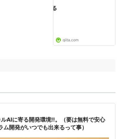
qiita.com
ルAIに寄る開発環境!!。（要は無料で安心
ラム開発がいつでも出来るって事）