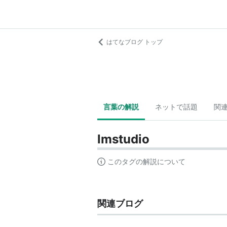
はてなブログ トップ
言葉の解説
ネットで話題
関
lmstudio
このタグの解説について
関連ブログ